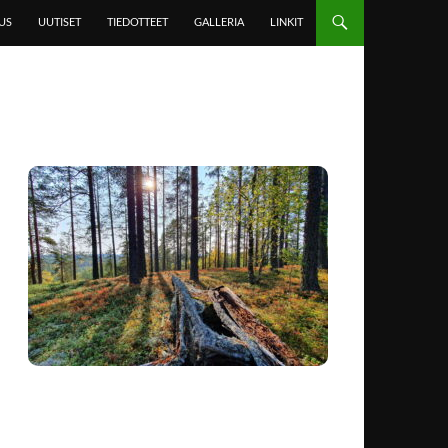
US
UUTISET
TIEDOTTEET
GALLERIA
LINKIT