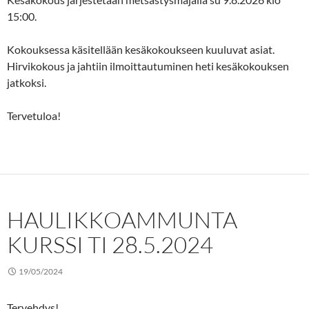
15:00.
Kokouksessa käsitellään kesäkokoukseen kuuluvat asiat.
Hirvikokous ja jahtiin ilmoittautuminen heti kesäkokouksen
jatkoksi.
Tervetuloa!
HAULIKKOAMMUNTA
KURSSI TI 28.5.2024
19/05/2024
Tervehdys!