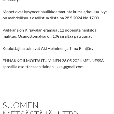
Monet ovat kysyneet haulikkoammunta kurssia/koulua. Nyt
on mahdollisuus osallistua tiistaina 28.5.2024 klo 17.00.
Paikkana on Kirjavalan erämaja . 12 nopeinta henkilöä
mahtuu. Osanottomaksu on 10€ sisältää patruunat .
Kouluttajina toimivat Aki Helminen ja Timo Riihijärvi
ENNAKKOILMOITAUTUMINEN 26.05.2024 MENNESSÄ
spostilla osoitteeseen tiainen.ilkka@gmail.com
SUOMEN