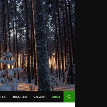
TISET
TIEDOTTEET
GALLERIA
LINKIT