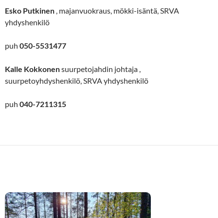
Esko Putkinen
, majanvuokraus, mökki-isäntä, SRVA
yhdyshenkilö
puh
050-5531477
Kalle Kokkonen
suurpetojahdin johtaja ,
suurpetoyhdyshenkilö, SRVA yhdyshenkilö
puh
040-7211315