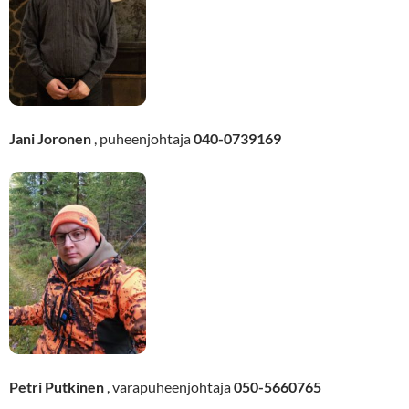
Jani Joronen
, puheenjohtaja
040-0739169
Petri Putkinen
, varapuheenjohtaja
050-5660765