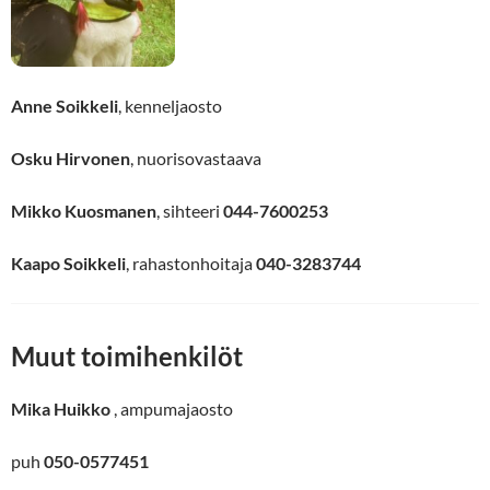
Anne Soikkeli
, kenneljaosto
Osku Hirvonen
, nuorisovastaava
Mikko Kuosmanen
, sihteeri
044-7600253
Kaapo Soikkeli
, rahastonhoitaja
040-3283744
Muut toimihenkilöt
Mika Huikko
, ampumajaosto
puh
050-0577451