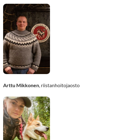
Arttu Mikkonen
, riistanhoitojaosto