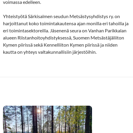
voimassa edelleen.
Yhteistyötä Särkisalmen seudun Metsästysyhdistys ry. on
harjoittanut koko toimintakautensa ajan monilla eri tahoilla ja
eri toimintasektoreilla. Jäsenenä seura on Vanhan Parikkalan
alueen Riistanhoitoyhdistyksessä, Suomen Metsästäjäliiton
Kymen piirissä sekä Kennelliiton Kymen piirissä ja niiden
kautta on yhteys valtakunnallisiin järjestöihin.