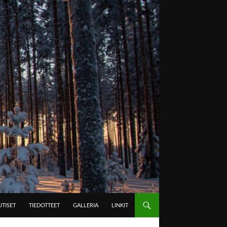
TISET
TIEDOTTEET
GALLERIA
LINKIT